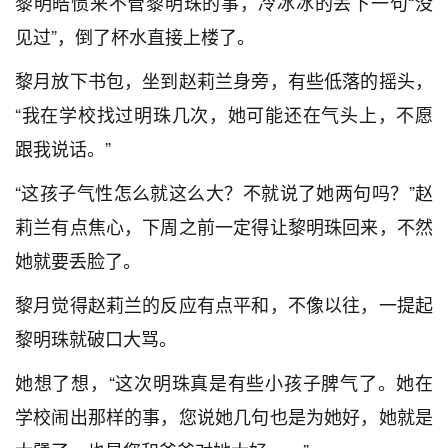
黎明皓惯来不管黎明珠的事，冷冰冰的丢下一句“没
见过”，倒了杯水直接上楼了。
黎月放下书包，坐到赵莉兰身旁，有些低落的摇头，
“我在学校找过明珠几次，她可能还在气头上，不愿
跟我说话。”
“这孩子气性怎么就这么大？不就说了她两句吗？”赵
莉兰有点焦心，下周之前一定得让黎明珠回来，不然
她就要丢脸了。
黎月觉得赵莉兰的反应有点平和，不像以往，一提起
黎明珠就破口大骂。
她想了想，“这次明珠真是有些小孩子脾气了。她在
学校闹出那样的事，您说她几句也是为她好，她就是