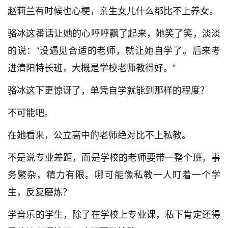
赵莉兰有时候也心梗，亲生女儿什么都比不上养女。
骆冰这番话让她的心呼呼飘了起来，她笑了笑，淡淡
的说：“没遇见合适的老师，就让她自学了。后来考
进清阳特长班，大概是学校老师教得好。”
骆冰这下更惊讶了，单凭自学就能到那样的程度？
不可能吧。
在她看来，公立高中的老师绝对比不上私教。
不是说专业差距，而是学校的老师要带一整个班，事
务繁杂，精力有限。哪可能像私教一人盯着一个学
生，反复磨炼？
学音乐的学生，除了在学校上专业课，私下肯定还得