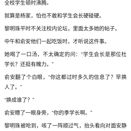
全校学生顿时沸腾。
就算是杨家，怕也不敢和学生会长硬碰硬。
黎明珠平时不关注校内论坛，里面太多她的帖子。
中午和俞安他们一起吃饭时，才听说这件事。
她喝了一口汤，不太确定的问：“学生会长是那位杜
学长？还挺有魄力。”
俞安翻了个白眼，“你这都过时多久的信息了？早换
人了。”
“换成谁了？”
俞安瞟了一眼身旁，“你的季学长啊。”
黎明珠被呛到，咳了一阵顺过气，抬头看向对面安静