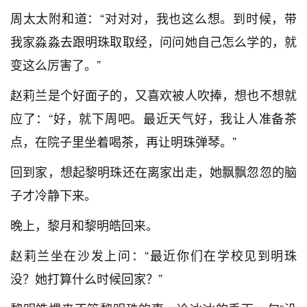
周太太附和道：“对对对，我也这么想。到时候，带
我家淼淼去跟明珠取取经，问问她自己怎么学的，就
变这么厉害了。”
赵莉兰是个好面子的，又喜欢被人吹捧，想也不想就
应了：“好，就下周吧。最近天气好，我让人准备茶
点，在院子里坐着喝茶，再让明珠弹琴。”
回到家，想起黎明珠还在离家出走，她飘飘忽忽的脑
子才冷静下来。
晚上，黎月和黎明皓回来。
赵莉兰坐在沙发上问：“最近你们在学校见到明珠
没？她打算什么时候回家？”