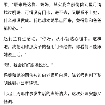
柔，“原来是这样。妈妈，其实我之前偷偷到星月湾
找过明珠。可惜没有门卡，进不去，又联系不上她，
什么都没做成。我也想劝她早点回来，免得您和爸爸
都担心。”
赵莉兰有点感动，“你呀，从小就贴心懂事。这样
吧，我把明珠那房子的备用门卡给你。你看能不能跟
她说上话。”
“嗯，我会好好跟她说说。”
杨蓁和她的同伙被迫向老师坦白后，陈老师也叫了黎
明珠到办公室谈话。
比起上周那件事发生后的声势浩大，这次处理安静又
低调。