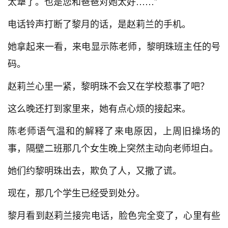
太犟了。也是您和爸爸对她太好……”
电话铃声打断了黎月的话，是赵莉兰的手机。
她拿起来一看，来电显示陈老师，黎明珠班主任的号
码。
赵莉兰心里一紧，黎明珠不会又在学校惹事了吧？
这么晚还打到家里来，她有点心烦的接起来。
陈老师语气温和的解释了来电原因，上周旧操场的
事，隔壁二班那几个女生晚上突然主动向老师坦白。
她们约黎明珠出去，欺负了人，又撒了谎。
现在，那几个学生已经受到处分。
黎月看到赵莉兰接完电话，脸色完全变了，心里有些