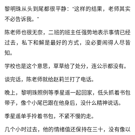
黎明珠从头到尾都很平静：“这样的结果，老师其实
不必告诉我。”
陈老师也很无奈，二班的班主任强势地表示事情已经
过去，私下和解是最好的方式，没必要闹得人尽皆
知。
学校也是这个意思，草草给了处分，连公示都没有。
谈完话，陈老师就给赵莉兰打了电话。
晚上，黎明珠照例等季星遥一起回家，低头抓着书包
带子，像个小尾巴跟在他身后，没什么精神说话。
季星遥单手拎着书包，不紧不慢的走。
几个小时过去，他的情绪值还保持在三十，没有像以