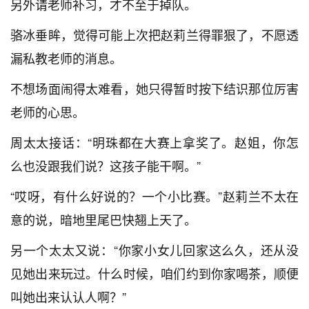
另外请老师补习，才不至于掉队。
骆冰垂眸，觉得可能上次把赵莉兰得罪狠了，不愿透
漏私教老师的消息。
不想场面闹得太难看，她只得暂时按下结识那位厉害
老师的心思。
周太太接话：“明珠都在大赛上拿奖了。赵姐，你怎
么也没跟我们说？这孩子能干啊。”
“哎呀，有什么好说的？一个小比赛。”赵莉兰不太在
意的说，暗地里尾巴快翘上天了。
另一个太太又说：“你家小女儿回家这么久，还从没
见她出来玩过。什么时候，咱们约到你家喝茶，顺便
叫她出来认认人啊？”