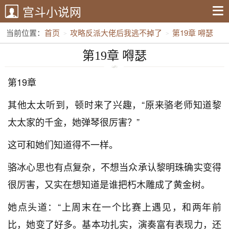
宫斗小说网
当前位置：
首页
攻略反派大佬后我逃不掉了
第19章 嘚瑟
第19章 嘚瑟
第19章
其他太太听到，顿时来了兴趣，“原来骆老师知道黎
太太家的千金，她弹琴很厉害？”
这可和她们知道得不一样。
骆冰心思也有点复杂，不想当众承认黎明珠确实变得
很厉害，又实在想知道是谁把朽木雕成了黄金树。
她点头道：“上周末在一个比赛上遇见，和两年前
比，她变了好多。基本功扎实，演奏富有表现力，还