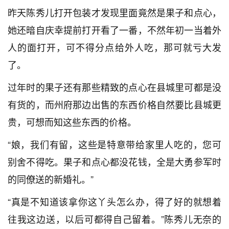
昨天陈秀儿打开包装才发现里面竟然是果子和点心，
她还暗自庆幸提前打开看了一番，不然年初一当着外
人的面打开，可不得分点给外人吃，那可就亏大发
了。
过年时的果子还有那些精致的点心在县城里可都是没
有货的，而州府那边出售的东西价格自然要比县城更
贵，可想而知这些东西的价格。
“娘，我们有留，这些是特意带给家里人吃的，您可
别舍不得吃。果子和点心都没花钱，全是大勇参军时
的同僚送的新婚礼。”
“真是不知道该拿你这丫头怎么办，得了好的就想着
往我这边送，以后可都得自己留着。”陈秀儿无奈的