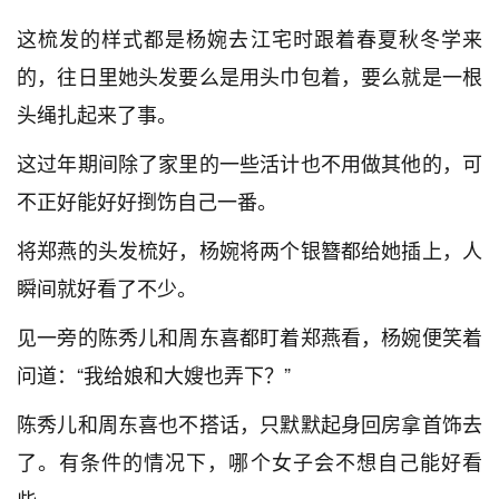
这梳发的样式都是杨婉去江宅时跟着春夏秋冬学来
的，往日里她头发要么是用头巾包着，要么就是一根
头绳扎起来了事。
这过年期间除了家里的一些活计也不用做其他的，可
不正好能好好捯饬自己一番。
将郑燕的头发梳好，杨婉将两个银簪都给她插上，人
瞬间就好看了不少。
见一旁的陈秀儿和周东喜都盯着郑燕看，杨婉便笑着
问道：“我给娘和大嫂也弄下？”
陈秀儿和周东喜也不搭话，只默默起身回房拿首饰去
了。有条件的情况下，哪个女子会不想自己能好看