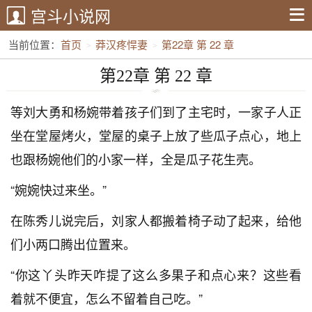
宫斗小说网
当前位置：
首页
莽汉疼悍妻
第22章 第 22 章
第22章 第 22 章
等刘大勇和杨婉带着孩子们到了主宅时，一家子人正
坐在堂屋烤火，堂屋的桌子上放了些瓜子点心，地上
也跟杨婉他们的小家一样，全是瓜子花生壳。
“婉婉快过来坐。”
在陈秀儿说完后，刘家人都搬着椅子动了起来，给他
们小两口腾出位置来。
“你这丫头昨天咋提了这么多果子和点心来？这些看
着就不便宜，怎么不留着自己吃。”