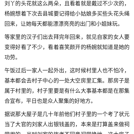
刘丫的头花就这么两朵，且看着就是戴过不少次的，
杨婉想着下次去县城要记得给小姑娘多买些头花头绳
回来，让她每天都能漂漂亮亮的出门和小姐妹玩。
等家里的汉子们出去拜完年回来，就见自家的女人要
变得好看了不少，看着喜笑颜开的杨婉就知道是她的
功劳。
午饭过后一家人一起外出，这时候村里人也不怕冷，
基本都会去村子中心的一处大空房里汇集。那房子是
属于村里的，村子里要是有什么大事基本都是在那集
合宣布，平日也是众人聚集的好地方。
据说那大屋子是几十年前他们村子里的一个考了状元
当了大官的刘家人出银钱盖的，本来是打算盖来做祠