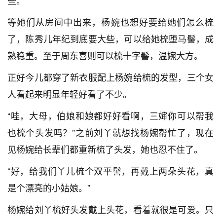
些。
等她们从房间中出来，杨婉也想好要给她们怎么梳
了，陈秀儿年纪到底要大些，可以给她梳堕马髻，成
熟稳重。至于周东喜则可以梳十字髻，温婉大方。
正好今儿都穿了新衣服配上杨婉给梳的发型，三个女
人看起来明显年轻好看了不少。
“哇，大母，伯娘和娘都好好看啊，三婶你可以帮我
也梳个头发吗？”之前刘丫就想找杨婉帮忙了，现在
见杨婉给长辈们都重新梳了头发，她也忍不住了。
“好，给我们丫儿梳个双平髻，再戴上两朵头花，真
是个漂亮的小姑娘。”
杨婉给刘丫梳好头发戴上头花，看着就很是可爱。只