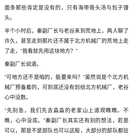
面条那些肯定是没有的，只有海带骨头汤与包子馒
头。
半个小时后，秦副厂长与老谷来到荒地上，两人聊了
许久，甚至走到那片还不属于北方机械厂的荒地上走
了走，“我看就先用这块地方？”
秦副厂长说道。
“可地方还不是咱的，能要来吗？”虽然说是个北方机
械厂预备着的，可到底还没有划给北方机械厂，老谷
心中没数。
“先别急，我们先去淼淼的老家山上道观瞧瞧。不
瞧，心中没底。”秦副厂长其实还有别的想法，若是
可以，那是不是部队也可以这般，大部分的部队都驻