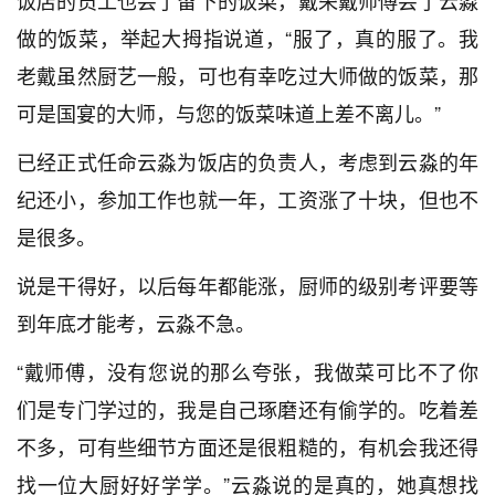
饭店的员工也尝了留下的饭菜，戴荣戴师傅尝了云淼
做的饭菜，举起大拇指说道，“服了，真的服了。我
老戴虽然厨艺一般，可也有幸吃过大师做的饭菜，那
可是国宴的大师，与您的饭菜味道上差不离儿。”
已经正式任命云淼为饭店的负责人，考虑到云淼的年
纪还小，参加工作也就一年，工资涨了十块，但也不
是很多。
说是干得好，以后每年都能涨，厨师的级别考评要等
到年底才能考，云淼不急。
“戴师傅，没有您说的那么夸张，我做菜可比不了你
们是专门学过的，我是自己琢磨还有偷学的。吃着差
不多，可有些细节方面还是很粗糙的，有机会我还得
找一位大厨好好学学。”云淼说的是真的，她真想找