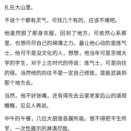
扎在大山里。
不说个个都有灵气，可找几个有的，应该不难吧。
他虽然脱了那身衣服，回到了地方，可依然心系那
里。也想尽尽自己的绵薄之力。最让他心动的是炼气
士，他可不是没文化的人，想想，他当年可是京城大
学的学生，对于上古时代的传说：炼气士，可是向往
的很。当然他的向往不是一定自己修炼，是能武装到
那个地方去。
当然，他不好张嘴，还有得先去云家老家后山的道观
瞧瞧，见见人再说。
中午的午餐，几位大厨是各展所能。恨不得把平生所
学，一次性展示的淋漓尽致。