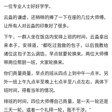
一位专业人士好好学学。
云淼的谦虚，还稍稍的捧了一下在座的几位大师傅。
让所有人对云淼的印象好了很多。
下午，一群人坐在饭店内安排上班的时间，云淼拿出
来本子，安排道，“都吃过我做的包子，以后我教给
诸位这包子怎么调馅，早点就要轮换来。两位大师傅
带两位帮厨一班，大家轮换来。
你们商量商量，早点的班从四点上到中午一点半。另
外一班上午九点半至晚上七点半至八点左右，具体下
班时间，得看当年的情况。
排班的时间，四位大师傅自己商量，是一天一轮还是
三天一轮，或者一个礼拜一轮，我不干涉。”