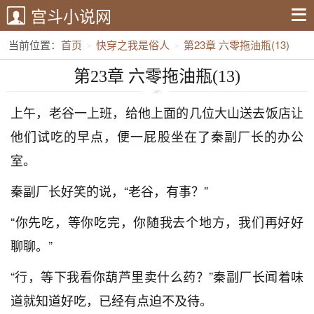
宫斗小说网
当前位置：
首页
快穿之我是俗人
第23章 六零拖油瓶(13)
第23章 六零拖油瓶(13)
上午，老谷一上班，给他上面的几位大山送去饭店让
他们试吃的早点，便一屁股坐在了秦副厂长的办公
室。
秦副厂长好笑的说，“老谷，有事？”
“你先吃，等你吃完，你随我去个地方，我们再好好
聊聊。”
“行，等下我看你葫芦里卖什么药？”秦副厂长闻着味
道就知道好吃，已经有点迫不及待。