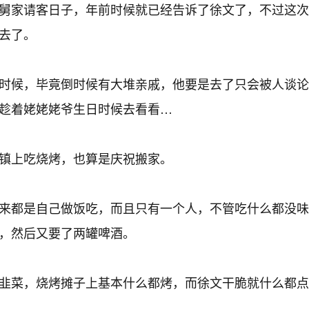
舅家请客日子，年前时候就已经告诉了徐文了，不过这次
去了。
时候，毕竟倒时候有大堆亲戚，他要是去了只会被人谈论
趁着姥姥姥爷生日时候去看看…
镇上吃烧烤，也算是庆祝搬家。
来都是自己做饭吃，而且只有一个人，不管吃什么都没味
，然后又要了两罐啤酒。
韭菜，烧烤摊子上基本什么都烤，而徐文干脆就什么都点