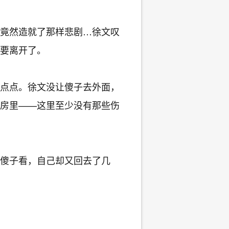
竟然造就了那样悲剧…徐文叹
要离开了。
点点。徐文没让傻子去外面，
房里——这里至少没有那些伤
傻子看，自己却又回去了几