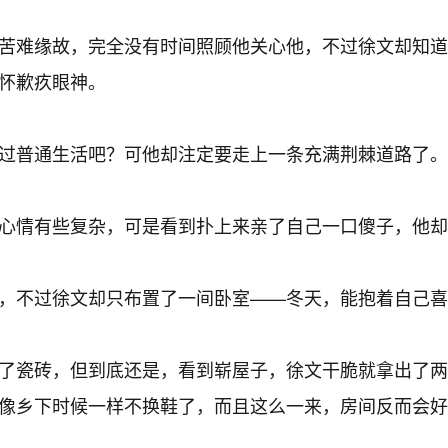
苦难缘故，完全没有时间照顾他关心他，不过徐文却知道
怀歉疚眼神。
过普通生活吧？可他却注定要走上一条充满荆棘道路了。
心情有些复杂，可是看到扑上来亲了自己一口傻子，他却
，不过徐文却只布置了一间卧室——冬天，能抱着自己喜
了瓷砖，但到底还是，看到崭屋子，徐文干脆就拿出了两
像乡下时候一样不换鞋了，而且这么一来，房间反而会好