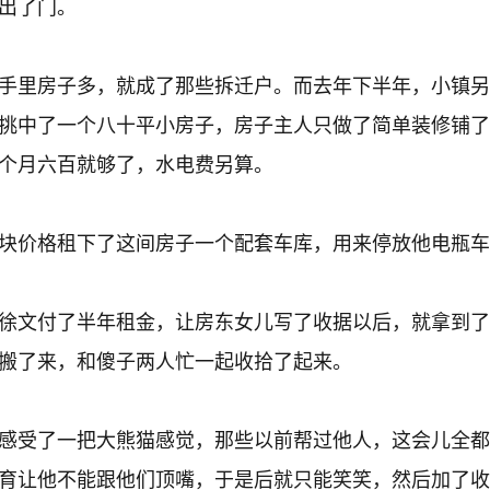
出了门。
手里房子多，就成了那些拆迁户。而去年下半年，小镇另
挑中了一个八十平小房子，房子主人只做了简单装修铺了
个月六百就够了，水电费另算。
块价格租下了这间房子一个配套车库，用来停放他电瓶车
徐文付了半年租金，让房东女儿写了收据以后，就拿到了
搬了来，和傻子两人忙一起收拾了起来。
感受了一把大熊猫感觉，那些以前帮过他人，这会儿全都
育让他不能跟他们顶嘴，于是后就只能笑笑，然后加了收