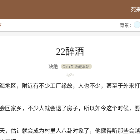
死
酒
背景：
22醉酒
决绝
Ctrl+D 收藏本站
海地区，附近有不少工厂缘故，人也不少，甚至于外来打
会回家乡，不少人就会退了房子，所以如今这个时候，要
天，估计就会成为村里人八卦对象了，他懒得听那些会越