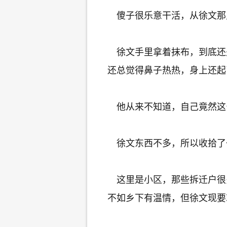
傻子很乐意干活，从徐文那里
徐文手里拿着抹布，到底还
还总觉得鼻子热热，身上还起
他从来不知道，自己竟然这
徐文东西不多，所以收拾了
这里是小区，那些拆迁户很
不如乡下有温情，但徐文现要