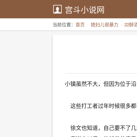
宫斗小说网
当前位置：
首页
媳妇儿很暴力
22醉
小镇虽然不大，但因为位于沿
这些打工者过年时候很多都
徐文也知道，自己要不了几