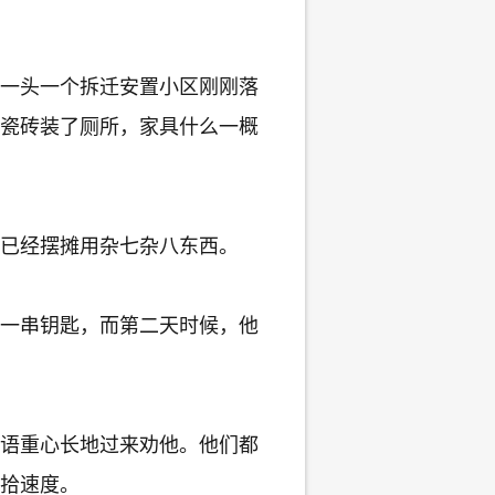
一头一个拆迁安置小区刚刚落
瓷砖装了厕所，家具什么一概
已经摆摊用杂七杂八东西。
一串钥匙，而第二天时候，他
语重心长地过来劝他。他们都
拾速度。