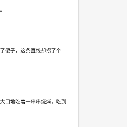
。
了傻子，这条直线却拐了个
大口地吃着一串串烧烤，吃到