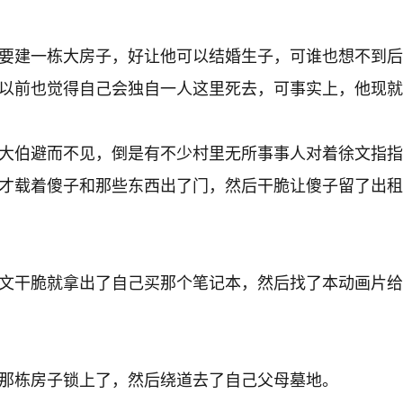
要建一栋大房子，好让他可以结婚生子，可谁也想不到后
以前也觉得自己会独自一人这里死去，可事实上，他现就
大伯避而不见，倒是有不少村里无所事事人对着徐文指指
才载着傻子和那些东西出了门，然后干脆让傻子留了出租
文干脆就拿出了自己买那个笔记本，然后找了本动画片给
那栋房子锁上了，然后绕道去了自己父母墓地。