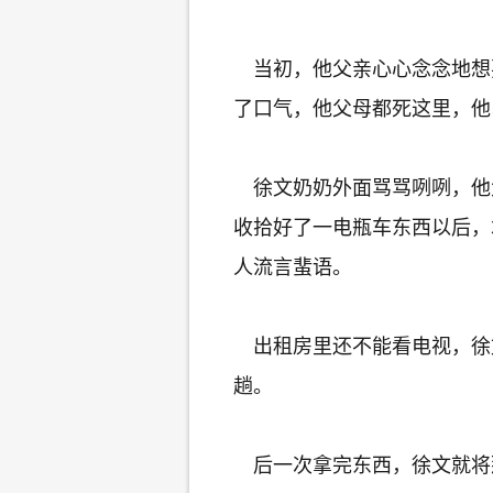
当初，他父亲心心念念地想
了口气，他父母都死这里，他
徐文奶奶外面骂骂咧咧，他
收拾好了一电瓶车东西以后，
人流言蜚语。
出租房里还不能看电视，徐
趟。
后一次拿完东西，徐文就将