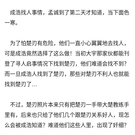
成浩找人事情，孟诚到了第二天才知道，当下面色
一寒。
为了怕楚刃有危险，他们一直小心翼翼地去找人，
可是成浩竟然选择了这么做！当初大宇那家伙都能刊
登了寻人启事情况下找到楚刃，他们难道会找不到？
而一旦成浩人找到了楚刃，那些对楚刃不利人也就能
找到楚刃了…
不过，楚刃照片本来只有把楚刃一手带大楚教练手
里有，后来也只给了他们几个跟楚刃关系好人，现怎
么会被成浩知道？难道他们这些人里，出现了奸细？