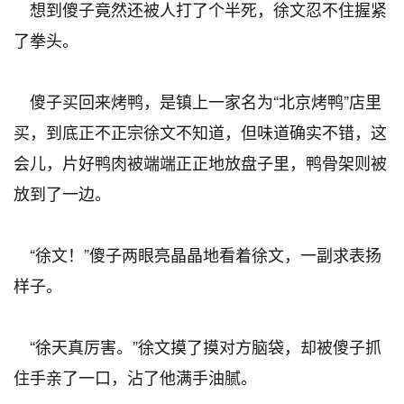
想到傻子竟然还被人打了个半死，徐文忍不住握紧
了拳头。
傻子买回来烤鸭，是镇上一家名为“北京烤鸭”店里
买，到底正不正宗徐文不知道，但味道确实不错，这
会儿，片好鸭肉被端端正正地放盘子里，鸭骨架则被
放到了一边。
“徐文！”傻子两眼亮晶晶地看着徐文，一副求表扬
样子。
“徐天真厉害。”徐文摸了摸对方脑袋，却被傻子抓
住手亲了一口，沾了他满手油腻。