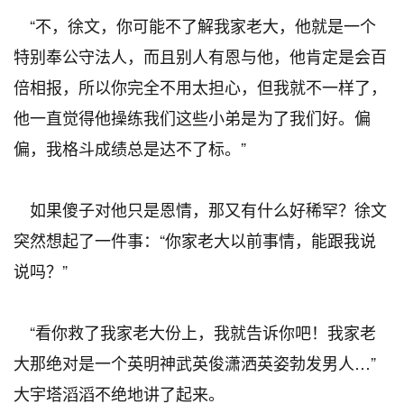
“不，徐文，你可能不了解我家老大，他就是一个
特别奉公守法人，而且别人有恩与他，他肯定是会百
倍相报，所以你完全不用太担心，但我就不一样了，
他一直觉得他操练我们这些小弟是为了我们好。偏
偏，我格斗成绩总是达不了标。”
如果傻子对他只是恩情，那又有什么好稀罕？徐文
突然想起了一件事：“你家老大以前事情，能跟我说
说吗？”
“看你救了我家老大份上，我就告诉你吧！我家老
大那绝对是一个英明神武英俊潇洒英姿勃发男人…”
大宇塔滔滔不绝地讲了起来。