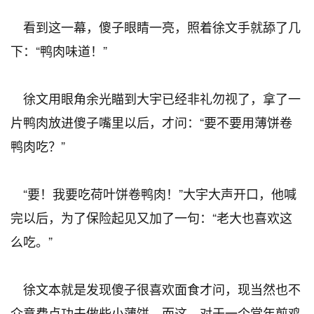
看到这一幕，傻子眼睛一亮，照着徐文手就舔了几
下：“鸭肉味道！”
徐文用眼角余光瞄到大宇已经非礼勿视了，拿了一
片鸭肉放进傻子嘴里以后，才问：“要不要用薄饼卷
鸭肉吃？”
“要！我要吃荷叶饼卷鸭肉！”大宇大声开口，他喊
完以后，为了保险起见又加了一句：“老大也喜欢这
么吃。”
徐文本就是发现傻子很喜欢面食才问，现当然也不
介意费点功夫做些小薄饼，而这，对于一个常年煎鸡