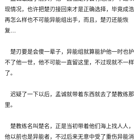
现情况，也许把楚刃接回来才是正确选择，毕竟成浩
再怎么样也不可能异能组出手，而且，楚刃还能恢
复…
楚刃要是会傻一辈子，异能组就算能护他一时也护
不了他一世，他不可能一直留这里，不过现就不一样
了。
迟疑了一下以后，孟诚就带着东西就去了楚教练那
里。
楚教练名叫楚名，正是当初带着他们海上找人人，
他以前也是异能者，不过后来无意中受了重伤异能消