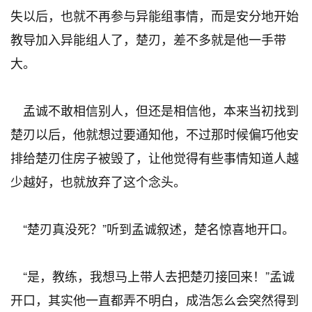
失以后，也就不再参与异能组事情，而是安分地开始
教导加入异能组人了，楚刃，差不多就是他一手带
大。
孟诚不敢相信别人，但还是相信他，本来当初找到
楚刃以后，他就想过要通知他，不过那时候偏巧他安
排给楚刃住房子被毁了，让他觉得有些事情知道人越
少越好，也就放弃了这个念头。
“楚刃真没死？”听到孟诚叙述，楚名惊喜地开口。
“是，教练，我想马上带人去把楚刃接回来！”孟诚
开口，其实他一直都弄不明白，成浩怎么会突然得到