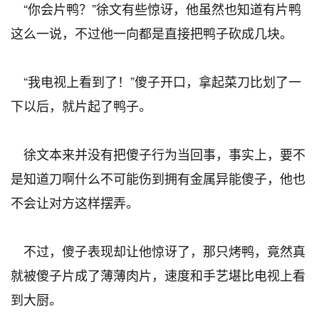
“你会片鸭？”徐文有些惊讶，他虽然也知道有片鸭
这么一说，不过他一向都是直接把鸭子砍成几块。
“我电视上看到了！”傻子开口，拿起菜刀比划了一
下以后，就片起了鸭子。
徐文本来并没有把傻子行为当回事，事实上，要不
是知道刀啊什么不可能伤到拥有金属异能傻子，他也
不会让对方这样摆弄。
不过，傻子表现却让他惊讶了，那只烤鸭，竟然真
就被傻子片成了薄薄肉片，速度和手艺堪比电视上看
到大厨。