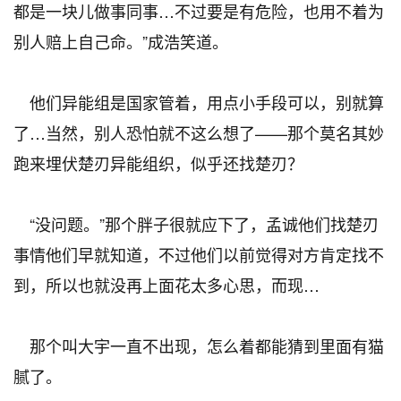
都是一块儿做事同事…不过要是有危险，也用不着为
别人赔上自己命。”成浩笑道。
他们异能组是国家管着，用点小手段可以，别就算
了…当然，别人恐怕就不这么想了——那个莫名其妙
跑来埋伏楚刃异能组织，似乎还找楚刃？
“没问题。”那个胖子很就应下了，孟诚他们找楚刃
事情他们早就知道，不过他们以前觉得对方肯定找不
到，所以也就没再上面花太多心思，而现…
那个叫大宇一直不出现，怎么着都能猜到里面有猫
腻了。