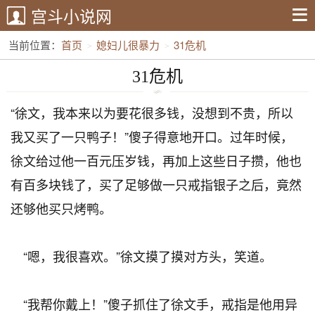
宫斗小说网
当前位置：
首页
媳妇儿很暴力
31危机
31危机
“徐文，我本来以为要花很多钱，没想到不贵，所以
我又买了一只鸭子！”傻子得意地开口。过年时候，
徐文给过他一百元压岁钱，再加上这些日子攒，他也
有百多块钱了，买了足够做一只戒指银子之后，竟然
还够他买只烤鸭。
“嗯，我很喜欢。”徐文摸了摸对方头，笑道。
“我帮你戴上！”傻子抓住了徐文手，戒指是他用异