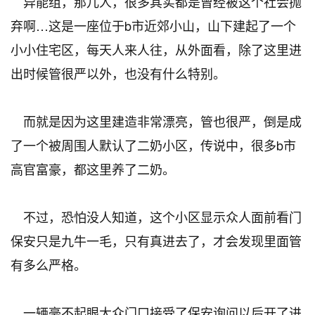
异能组，那儿人，很多其实都是曾经被这个社会抛
弃啊…这是一座位于b市近郊小山，山下建起了一个
小小住宅区，每天人来人往，从外面看，除了这里进
出时候管很严以外，也没有什么特别。
而就是因为这里建造非常漂亮，管也很严，倒是成
了一个被周围人默认了二奶小区，传说中，很多b市
高官富豪，都这里养了二奶。
不过，恐怕没人知道，这个小区显示众人面前看门
保安只是九牛一毛，只有真进去了，才会发现里面管
有多么严格。
一辆毫不起眼大众门口接受了保安询问以后开了进