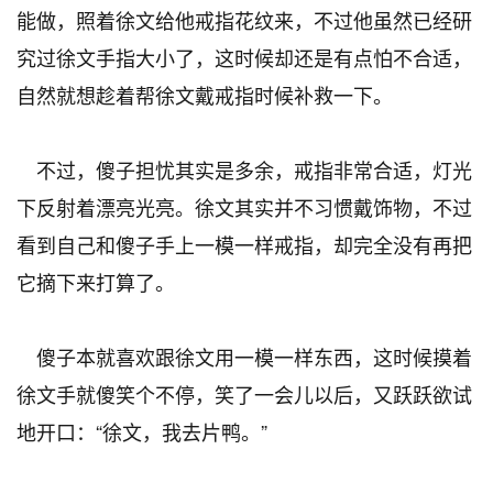
能做，照着徐文给他戒指花纹来，不过他虽然已经研
究过徐文手指大小了，这时候却还是有点怕不合适，
自然就想趁着帮徐文戴戒指时候补救一下。
不过，傻子担忧其实是多余，戒指非常合适，灯光
下反射着漂亮光亮。徐文其实并不习惯戴饰物，不过
看到自己和傻子手上一模一样戒指，却完全没有再把
它摘下来打算了。
傻子本就喜欢跟徐文用一模一样东西，这时候摸着
徐文手就傻笑个不停，笑了一会儿以后，又跃跃欲试
地开口：“徐文，我去片鸭。”