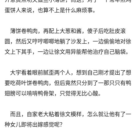
蛋饼人来说，也算不上是什么麻烦事。
薄饼卷鸭肉，再配上大葱和酱，傻子后吃肚皮滚
圆，然后又哼哼唧唧地躺了沙发上，一边偷偷地对徐
文上下其手，一边让徐文用异能帮他治疗自己脑袋。
大宇看着眼前腻歪两个人，想到自己刚才提出了想
要吃荷叶饼卷鸭肉，但后竟然只分到了一那只只有鸭
翅膀可以啃啃鸭骨架，只觉得无比心酸。
而且，自家老大粘着徐文模样，怎么就让他有了一
种女儿即将出嫁感觉呢？