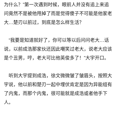
为什么？”第一次遇到时候，眼前人并没有追上来追
问竟然不是被他甩掉了而是觉得傻子不可能是他家老
大…楚刃以前过，到底是怎么样生活？
“我要是知道就好了，你可以等以后问问老大…话
说，以前成浩那家伙还因此嘲笑过老大，说老大应该
是个丑男，哼，老大可比他英俊多了！”大宇开口。
听到大宇提到成浩，徐文微微皱了皱眉头，按照大
宇说，他以前和楚刃一起中埋伏肯定是因为异能组有
了内鬼，而那个内鬼，很可能就是成浩或者他手下
人。