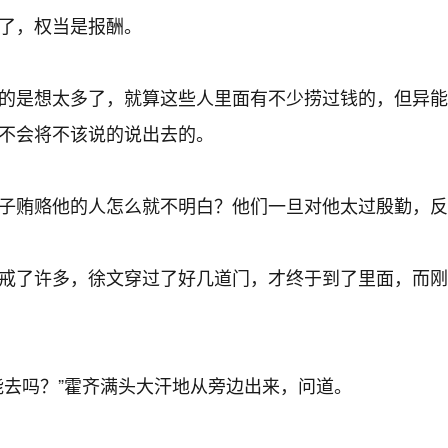
了，权当是报酬。
的是想太多了，就算这些人里面有不少捞过钱的，但异能
不会将不该说的说出去的。
子贿赂他的人怎么就不明白？他们一旦对他太过殷勤，反
戒了许多，徐文穿过了好几道门，才终于到了里面，而刚
去吗？”霍齐满头大汗地从旁边出来，问道。