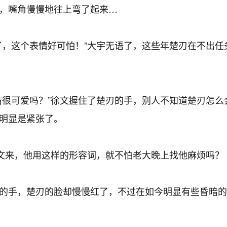
，嘴角慢慢地往上弯了起来…
，这个表情好可怕！”大宇无语了，这些年楚刃在不出任
很可爱吗？”徐文握住了楚刃的手，别人不知道楚刃怎么
明显是紧张了。
文来，他用这样的形容词，就不怕老大晚上找他麻烦吗？
的手，楚刃的脸却慢慢红了，不过在如今明显有些昏暗的