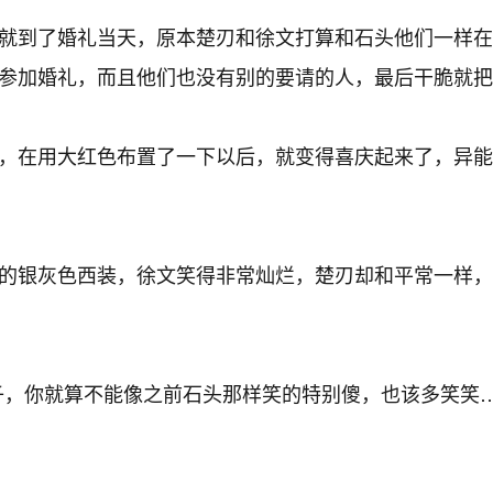
就到了婚礼当天，原本楚刃和徐文打算和石头他们一样在
参加婚礼，而且他们也没有别的要请的人，最后干脆就把
，在用大红色布置了一下以后，就变得喜庆起来了，异能
的银灰色西装，徐文笑得非常灿烂，楚刃却和平常一样，
，你就算不能像之前石头那样笑的特别傻，也该多笑笑…