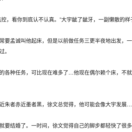
控，看你到底认不认真。”大宇龇了龇牙，一副懒散的样
常要孟诚叫他起床，但是以前做任务三更半夜地出发，一
过。
的各种任务，可比现在难多了…他现在偶尔赖个床，不就
近朱者赤近墨者黑，徐文总觉得，他可能会像大宇发展…
就要结婚了。一时间，徐文觉得自己的脚步都轻快了很多