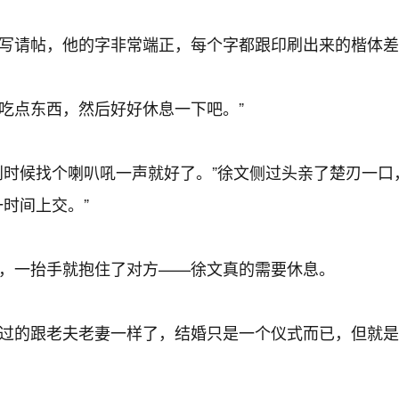
写请帖，他的字非常端正，每个字都跟印刷出来的楷体差
“吃点东西，然后好好休息一下吧。”
时候找个喇叭吼一声就好了。”徐文侧过头亲了楚刃一口
时间上交。”
，一抬手就抱住了对方——徐文真的需要休息。
过的跟老夫老妻一样了，结婚只是一个仪式而已，但就是