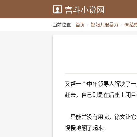
宫斗小说网
当前位置：
首页
媳妇儿很暴力
65结
又帮一个中年领导人解决了一
赶去，自己则是在后座上闭目
异能并没有用完，徐文让它
慢慢地翻了起来。