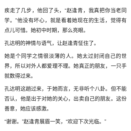
疾走了几步，他回了头，“赵逢青，我真把你当老同
学。”他没有坏心，就是看着她现在的生活，觉得有
点儿可惜。她初中时期，那么亮眼。
孔达明的神情与语气，让赵逢青怔住了。
她是个同学之情很淡薄的人。她太过封闭自己的世
界，所以对外人都爱理不理。她真正的朋友，一只手
就数得过来。
孔达明这趟过来，于她而言，无非听个八卦。但不能
否认，他是出于对她的关心，出卖自己的朋友。这份
善意，她应该感激。
“谢谢。”赵逢青展眉一笑，“欢迎下次光临。”