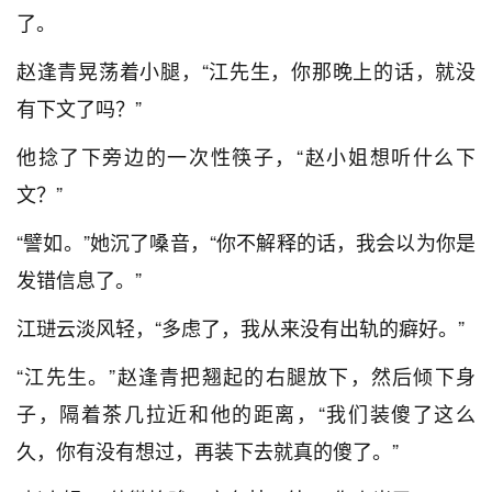
了。
赵逢青晃荡着小腿，“江先生，你那晚上的话，就没
有下文了吗？”
他捻了下旁边的一次性筷子，“赵小姐想听什么下
文？”
“譬如。”她沉了嗓音，“你不解释的话，我会以为你是
发错信息了。”
江琎云淡风轻，“多虑了，我从来没有出轨的癖好。”
“江先生。”赵逢青把翘起的右腿放下，然后倾下身
子，隔着茶几拉近和他的距离，“我们装傻了这么
久，你有没有想过，再装下去就真的傻了。”