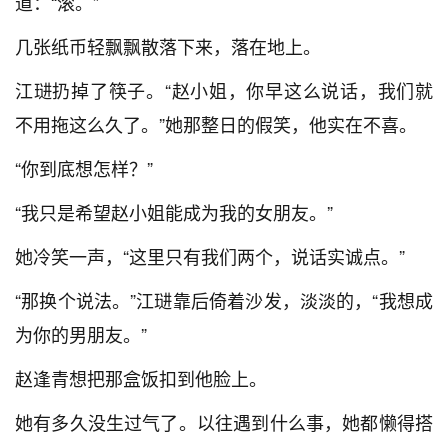
道：“滚。”
几张纸币轻飘飘散落下来，落在地上。
江琎扔掉了筷子。“赵小姐，你早这么说话，我们就
不用拖这么久了。”她那整日的假笑，他实在不喜。
“你到底想怎样？”
“我只是希望赵小姐能成为我的女朋友。”
她冷笑一声，“这里只有我们两个，说话实诚点。”
“那换个说法。”江琎靠后倚着沙发，淡淡的，“我想成
为你的男朋友。”
赵逢青想把那盒饭扣到他脸上。
她有多久没生过气了。以往遇到什么事，她都懒得搭