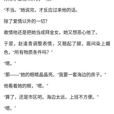
“不当。”她说完，才反应过来他的话。
除了爱情以外的一切？
敢情他还是把她当成拜金女。她又想恶心他了。
于是，赵逢青调整表情，又翘起了腿，眉间染上媚
色，“所有物质条件吗？”
“嗯。”
“那——”她的眼睛晶晶亮。“我要一套海边的房子。”
他看着她的眼，“嗯。”
“算了，还是市区吧。海边太远，上班不方便。”
“嗯。”