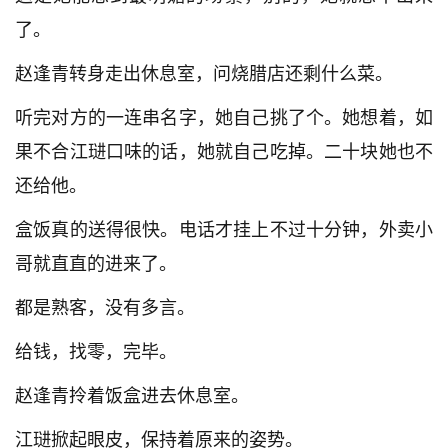
了。
赵逢青转身走出休息室，问烧腊店还剩什么菜。
听完对方的一连串名字，她自己挑了个。她想着，如
果不合江琎口味的话，她就自己吃掉。二十块她也不
还给他。
盒饭真的送得很快。电话才挂上不过十分钟，外卖小
哥就直直的进来了。
都是熟客，没有多言。
给钱，找零，完毕。
赵逢青拎着饭盒进去休息室。
江琎掀起眼皮，保持着原来的姿势。