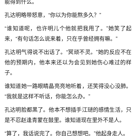
能得到什么。
孔达明略带怒意，“你以为你能熬多久？”
“谁知道呢，也许明儿个他就把我甩了。”她笑了起
来，“有句话怎么说来着，只在乎曾经拥有嘛。”
孔达明气得说不出话了。“冥顽不灵。”她的反应不在
他的预期内，他本来还以为会见到她伤心难过的样
子。
谁知道她一路眼睛晶亮亮地听着，还笑得没心没肺。
“我就是这样不听话，你能怎么办。”
孔达明脸都黑了。他本不想插手江琎的感情生活，只
是不忍赵逢青蒙在鼓里。谁知道现在里外不是人。
“算了，我话说完了。你自己想想吧。”他起身走人。