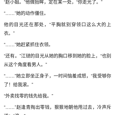
“赵小姐。”他微抬眸，定在某一处，“你走光了。”
“……”她的动作僵住。
他的目光还在那处，“平胸就别穿领口这么大的上
衣。”
“……”她赶紧抓住衣领。
“还有。”江琎的目光从她的胸口移到她的脸上，“也别
从这个角度看男人。”
“……”她立即坐正身子，一时间恼羞成怒，“我受够你
了！给我滚。”
“外卖找零的钱先给我。”
“……”赵逢青掏出零钱，狠狠地朝他甩过去，冷声斥