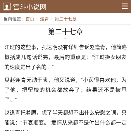
宫斗小说网
当前位置：
首页
逢青
第二十七章
第二十七章
江琎的这些事，孔达明没有详细告诉赵逢青，他简略
概括成几句话说完，最后的重点是：“江琎换女朋友
的速度是出了名的。”
见赵逢青无动于衷，他又说道，“小茵很喜欢他，为
了他，把留校的机会都放弃了，结果还不是被甩
了。”
赵逢青托着腮，想了半天都想不出什么安慰之词，只
能说：“节哀顺变。”爱情从来都不是付出什么都一定