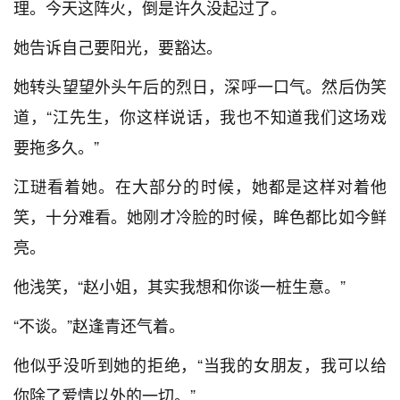
理。今天这阵火，倒是许久没起过了。
她告诉自己要阳光，要豁达。
她转头望望外头午后的烈日，深呼一口气。然后伪笑
道，“江先生，你这样说话，我也不知道我们这场戏
要拖多久。”
江琎看着她。在大部分的时候，她都是这样对着他
笑，十分难看。她刚才冷脸的时候，眸色都比如今鲜
亮。
他浅笑，“赵小姐，其实我想和你谈一桩生意。”
“不谈。”赵逢青还气着。
他似乎没听到她的拒绝，“当我的女朋友，我可以给
你除了爱情以外的一切。”